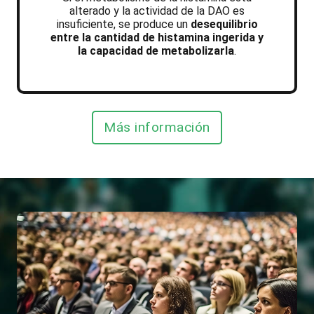
alterado y la actividad de la DAO es
insuficiente, se produce un
desequilibrio
entre la cantidad de histamina ingerida y
la capacidad de metabolizarla
.
Más información